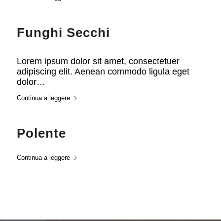
Funghi Secchi
Lorem ipsum dolor sit amet, consectetuer
adipiscing elit. Aenean commodo ligula eget
dolor…
Continua a leggere
Polente
Continua a leggere