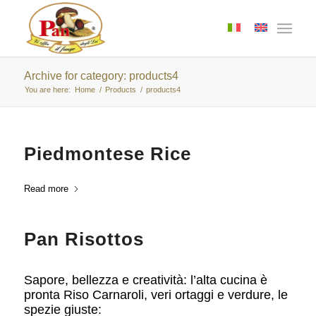
Archive for category: products4
You are here:
Home
/
Products
/
products4
Piedmontese Rice
Read more
Pan Risottos
Sapore, bellezza e creatività: l’alta cucina è
pronta Riso Carnaroli, veri ortaggi e verdure, le
spezie giuste: