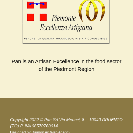
Pan is an Artisan Excellence in the food sector
of the Piedmont Region
Copyright 2022 © Pan Srl Via Meucci, 8 – 10040 DRUENTO
(TO) P. IVA 06570760014
Designed by Daimon Art
Web Agency